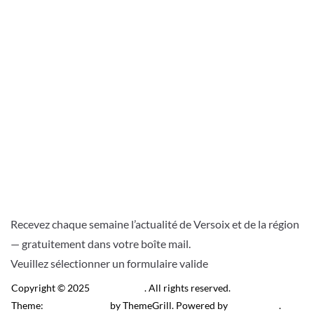
Recevez chaque semaine l’actualité de Versoix et de la région
— gratuitement dans votre boîte mail.
Veuillez sélectionner un formulaire valide
Copyright © 2025
Télé Versoix
. All rights reserved.
Theme:
ColorMag Pro
by ThemeGrill. Powered by
WordPress
.