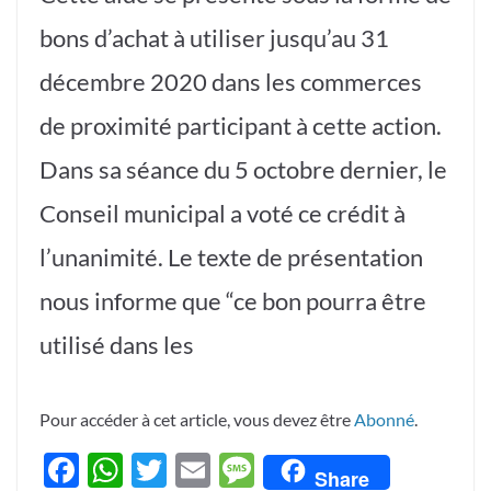
bons d’achat à utiliser jusqu’au 31
décembre 2020 dans les commerces
de proximité participant à cette action.
Dans sa séance du 5 octobre dernier, le
Conseil municipal a voté ce crédit à
l’unanimité. Le texte de présentation
nous informe que “ce bon pourra être
utilisé dans les
Pour accéder à cet article, vous devez être
Abonné
.
F
W
T
E
M
Share