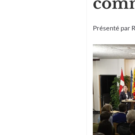
comm
Présenté par 