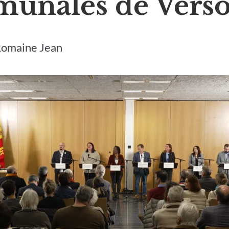
unales de Verso
Romaine Jean