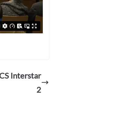
CS Interstar
2