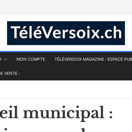
R
MON COMPTE
TÉLÉVERSOIX MAGAZINE : ESPACE PUB
E VENTE :
il municipal :