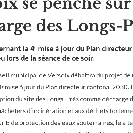
ix se penche sur 
arge des Longs-P
ernant la 4ᵉ mise à jour du Plan directeu
u lors de la séance de ce soir.
nseil municipal de Versoix débattra du projet de
4ᵉ mise à jour du Plan directeur cantonal 2030. 
ription du site des Longs-Prés comme décharge d
âchefers d’incinération et aux déchets forteme
r B de protection des eaux souterraines, le site