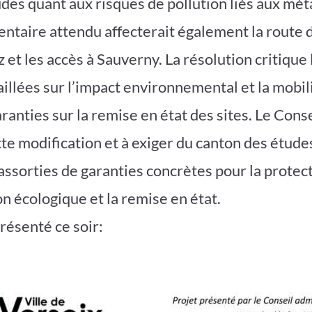
udes quant aux risques de pollution liés aux mét
entaire attendu affecterait également la route 
z et les accès à Sauverny. La résolution critiqu
illées sur l’impact environnemental et la mobili
ranties sur la remise en état des sites. Le Conse
tte modification et à exiger du canton des étude
assorties de garanties concrètes pour la protec
n écologique et la remise en état.
présenté ce soir: