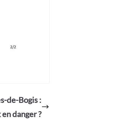
s-de-Bogis :
x en danger ?