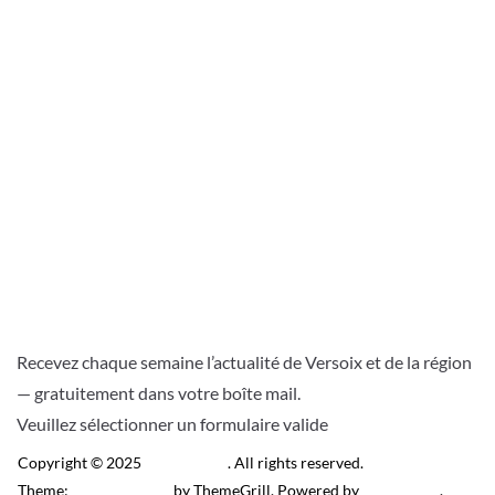
Recevez chaque semaine l’actualité de Versoix et de la région
— gratuitement dans votre boîte mail.
Veuillez sélectionner un formulaire valide
Copyright © 2025
Télé Versoix
. All rights reserved.
Theme:
ColorMag Pro
by ThemeGrill. Powered by
WordPress
.