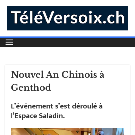
Nouvel An Chinois à
Genthod
L’événement s’est déroulé à
l’Espace Saladin.