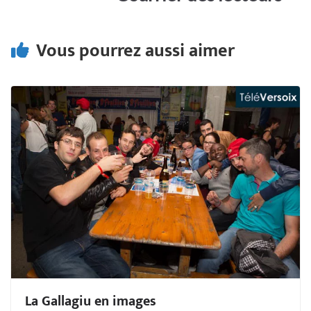
k
p
Vous pourrez aussi aimer
La Gallagiu en images