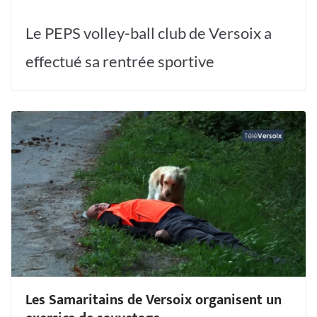
Le PEPS volley-ball club de Versoix a
effectué sa rentrée sportive
Les Samaritains de Versoix organisent un