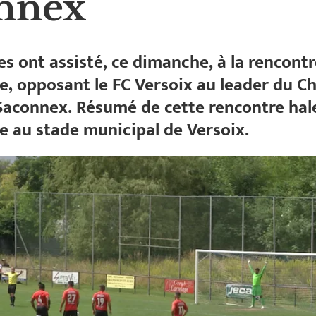
nnex
s ont assisté, ce dimanche, à la rencon
e, opposant le FC Versoix au leader du 
Saconnex. Résumé de cette rencontre hal
ée au stade municipal de Versoix.