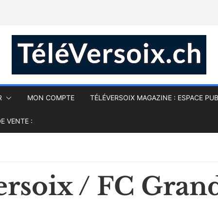
R
MON COMPTE
TÉLÉVERSOIX MAGAZINE : ESPACE PUB
E VENTE :
ersoix / FC Gran