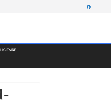
LICITAIRE
d-