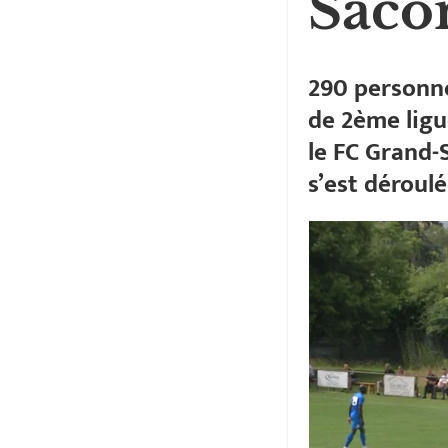
Saco
290 personne
de 2ème ligu
le FC Grand-
s’est déroul