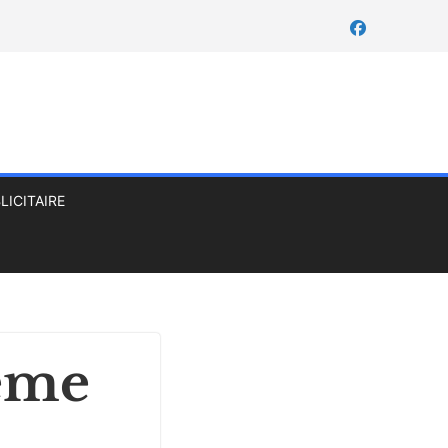
LICITAIRE
2ème