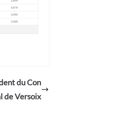
ident du Con
al de Versoix