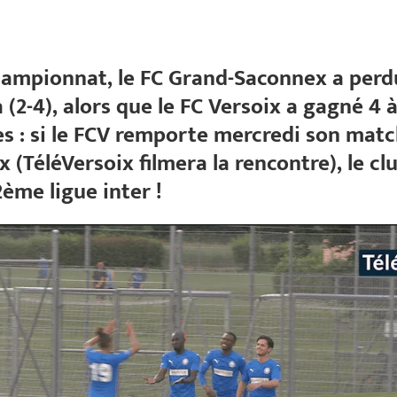
ampionnat, le FC Grand-Saconnex a perdu,
(2-4), alors que le FC Versoix a gagné 4 à
 : si le FCV remporte mercredi son matc
 (TéléVersoix filmera la rencontre), le cl
2ème ligue inter !