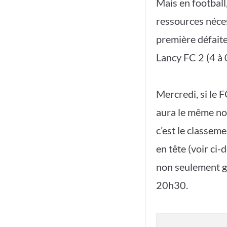
Mais en football,
ressources néces
première défaite
Lancy FC 2 (4 à 
Mercredi, si le 
aura le même no
c’est le classem
en tête (voir ci-
non seulement ga
20h30.