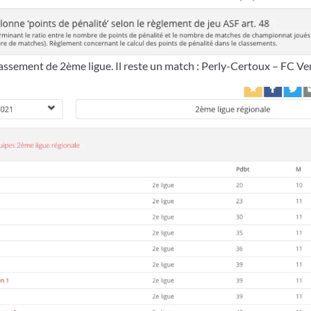
lassement de 2ème ligue. Il reste un match : Perly-Certoux – FC Ver