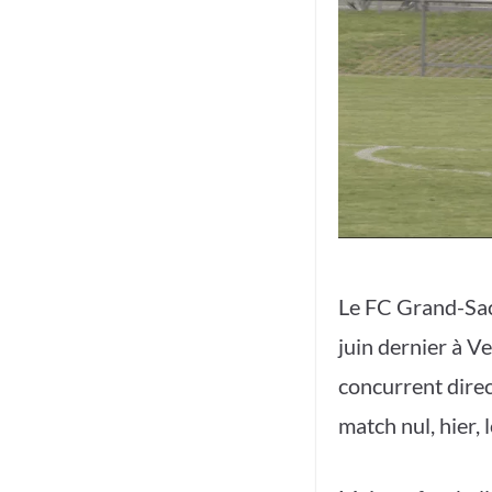
Le FC Grand-Saco
juin dernier à Ve
concurrent direc
match nul, hier,