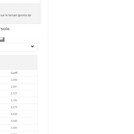
soix.