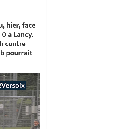
 hier, face
 0 à Lancy.
h contre
ub pourrait