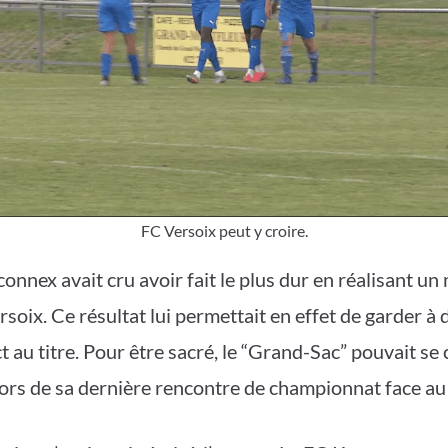
FC Versoix peut y croire.
nnex avait cru avoir fait le plus dur en réalisant un 
rsoix. Ce résultat lui permettait en effet de garder à
t au titre. Pour être sacré, le “Grand-Sac” pouvait se
 lors de sa dernière rencontre de championnat face a