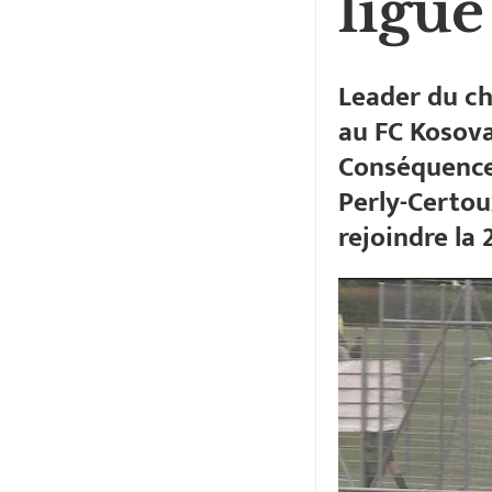
ligue
Leader du ch
au FC Kosova 
Conséquences
Perly-Certoux
rejoindre la 