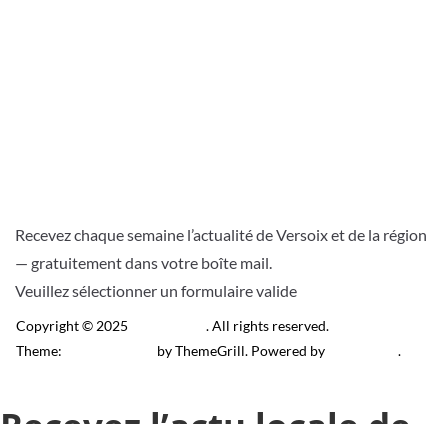
Recevez chaque semaine l’actualité de Versoix et de la région
— gratuitement dans votre boîte mail.
Veuillez sélectionner un formulaire valide
Copyright © 2025
Télé Versoix
. All rights reserved.
Theme:
ColorMag Pro
by ThemeGrill. Powered by
WordPress
.
Recevez l’actu locale de