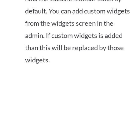
default. You can add custom widgets
from the widgets screen in the
admin. If custom widgets is added
than this will be replaced by those
widgets.