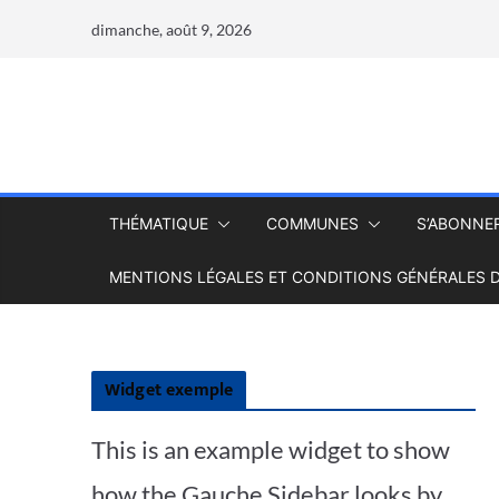
dimanche, août 9, 2026
THÉMATIQUE
COMMUNES
S’ABONNE
MENTIONS LÉGALES ET CONDITIONS GÉNÉRALES D
Widget exemple
This is an example widget to show
how the Gauche Sidebar looks by