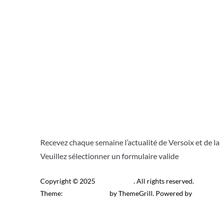
Recevez chaque semaine l’actualité de Versoix et de l
Veuillez sélectionner un formulaire valide
Copyright © 2025
Télé Versoix
. All rights reserved.
Theme:
ColorMag Pro
by ThemeGrill. Powered by
WordPr