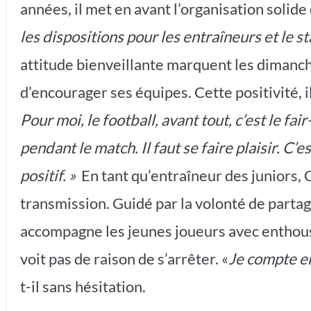
années, il met en avant l’organisation solide 
les dispositions pour les entraîneurs et le sta
attitude bienveillante marquent les dimanch
d’encourager ses équipes. Cette positivité, il 
Pour moi, le football, avant tout, c’est le f
pendant le match. Il faut se faire plaisir. C’e
positif. »
En tant qu’entraîneur des juniors, C
transmission. Guidé par la volonté de partage
accompagne les jeunes joueurs avec enthous
voit pas de raison de s’arrêter. «
Je compte en
t-il sans hésitation.