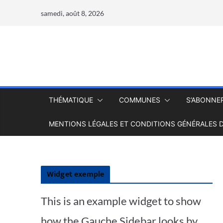
samedi, août 8, 2026
THÉMATIQUE
COMMUNES
S’ABONNE
MENTIONS LÉGALES ET CONDITIONS GÉNÉRALES D
Widget exemple
This is an example widget to show
how the Gauche Sidebar looks by