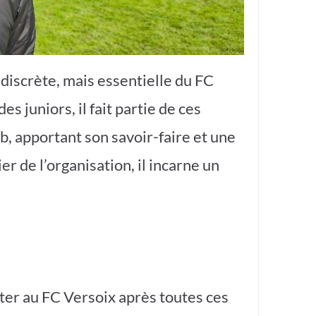
discrète, mais essentielle du FC
s juniors, il fait partie de ces
b, apportant son savoir-faire et une
r de l’organisation, il incarne un
ster au FC Versoix après toutes ces