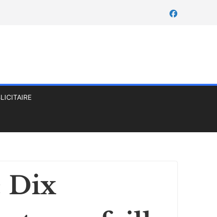
LICITAIRE
 Dix