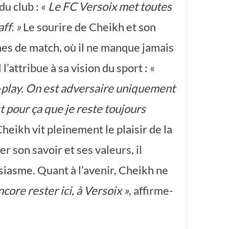
du club : «
Le FC Versoix met toutes
ff. »
Le sourire de Cheikh et son
es de match, où il ne manque jamais
l’attribue à sa vision du sport : «
air-play. On est adversaire uniquement
st pour ça que je reste toujours
heikh vit pleinement le plaisir de la
r son savoir et ses valeurs, il
iasme. Quant à l’avenir, Cheikh ne
core rester ici, à Versoix »
, affirme-