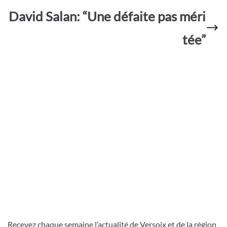
David Salan: “Une défaite pas méri
tée”
Recevez chaque semaine l’actualité de Versoix et de la région