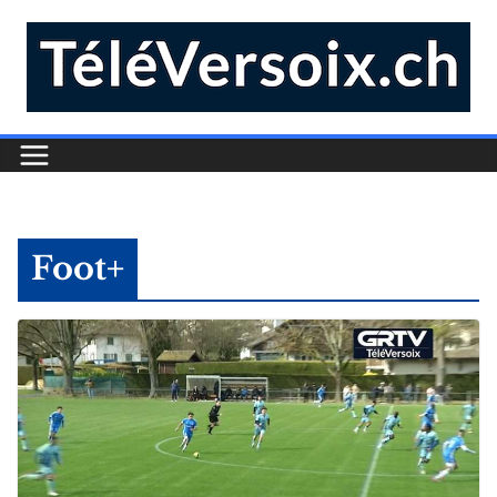
Foot+