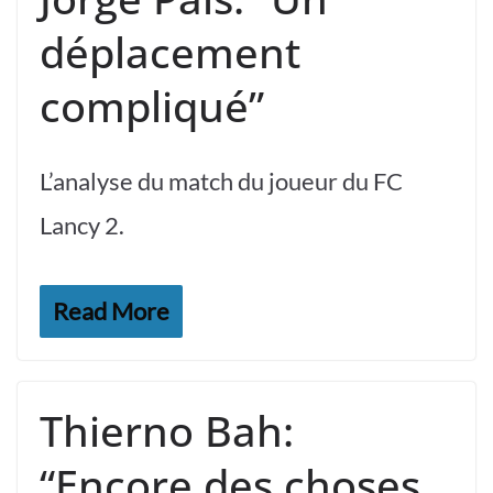
déplacement
compliqué”
L’analyse du match du joueur du FC
Lancy 2.
Read More
Thierno Bah:
“Encore des choses