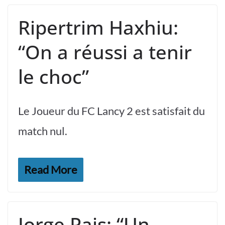
Ripertrim Haxhiu:
“On a réussi a tenir
le choc”
Le Joueur du FC Lancy 2 est satisfait du
match nul.
Read More
Jorge Pais: “Un