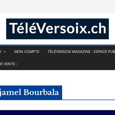
R
MON COMPTE
TÉLÉVERSOIX MAGAZINE : ESPACE PUB
E VENTE :
jamel Bourbala