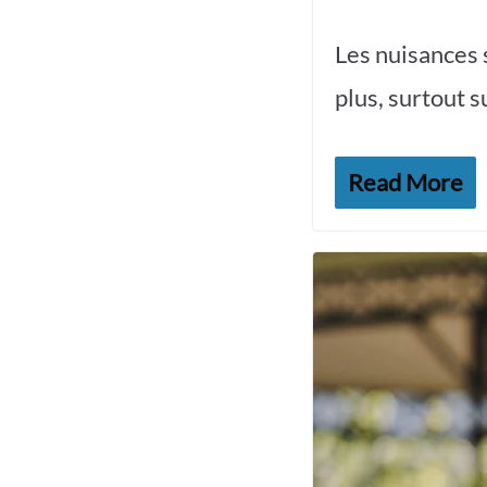
Les nuisances
plus, surtout s
Read More