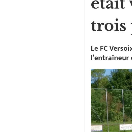
était
trois
Le FC Versoi
l’entraîneur 