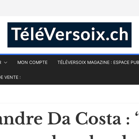
R
MON COMPTE
TÉLÉVERSOIX MAGAZINE : ESPACE PUB
E VENTE :
andre Da Costa :