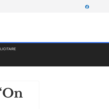
LICITAIRE
 “On