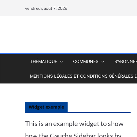
vendredi, août 7, 2026
THÉMATIQUE
COMMUNES
S’ABONNE
MENTIONS LÉGALES ET CONDITIONS GÉNÉRALES D
Widget exemple
This is an example widget to show
how the Gauche Sidebar looks by