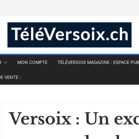
R
MON COMPTE
TÉLÉVERSOIX MAGAZINE : ESPACE PUB
E VENTE :
Versoix : Un ex