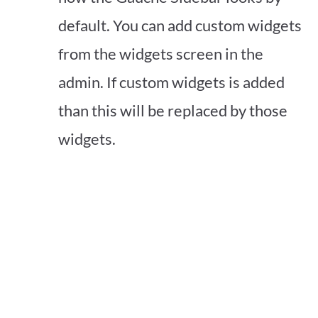
default. You can add custom widgets
from the widgets screen in the
admin. If custom widgets is added
than this will be replaced by those
widgets.