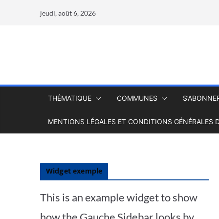
jeudi, août 6, 2026
THÉMATIQUE
COMMUNES
S’ABONNE
MENTIONS LÉGALES ET CONDITIONS GÉNÉRALES D
Widget exemple
This is an example widget to show
how the Gauche Sidebar looks by