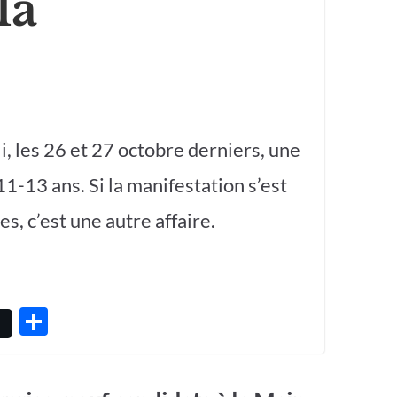
la
i, les 26 et 27 octobre derniers, une
1-13 ans. Si la manifestation s’est
s, c’est une autre affaire.
P
ar
ta