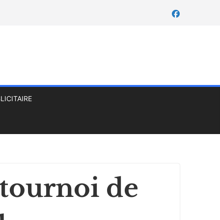
LICITAIRE
tournoi de