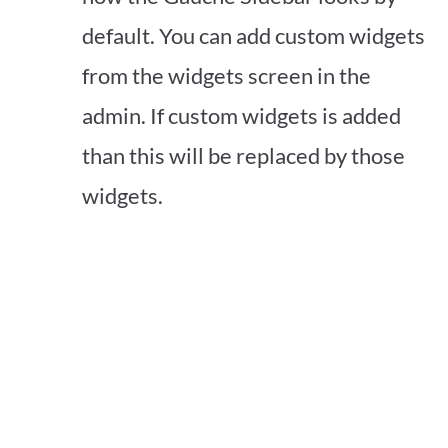
default. You can add custom widgets
from the widgets screen in the
admin. If custom widgets is added
than this will be replaced by those
widgets.