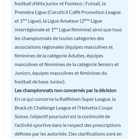
football d’élite junior et Footeco ; Futsal), la
Première Ligue (Cerutti il Caffè Promotion League
et 1
Ligue), la Ligue Amateur (2
Ligue
ère
ème
interrégionale et 1
Ligue féminine) ainsi que tous
ère
les championnats de toutes catégories des
associations régionales (équipes masculines et
féminines de la catégorie Adultes, équipes
masculines et féminines de la catégorie Seniors et
Juniors, équipes masculines et féminines du
football de base Junior).
Les championnats non concernés par la décision
En ce qui concerne la Raiffeisen Super League, la
Brack.ch Challenge League et l’Helvetia Coupe
Suisse, l’objectif poursuivi est la continuité de
l’activité sportive dans le respect des prescriptions
définies par les autorités. Des clarifications sont en