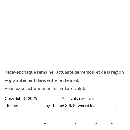
Recevez chaque semaine l’actualité de Versoix et de la région
— gratuitement dans votre boîte mail.
Veuillez sélectionner un formulaire valide
Copyright © 2025
Télé Versoix
. All rights reserved.
Theme:
ColorMag Pro
by ThemeGrill. Powered by
WordPress
.
Recevez l’actu locale de