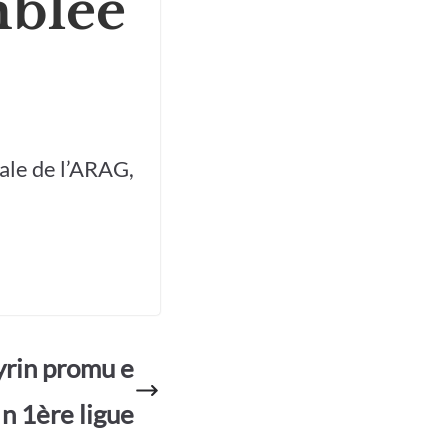
mblée
ale de l’ARAG,
rin promu e
n 1ère ligue