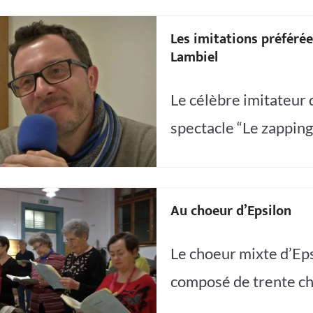
Les imitations préféré
Lambiel
Le célèbre imitateur 
spectacle “Le zapping
Au choeur d’Epsilon
Le choeur mixte d’Eps
composé de trente ch