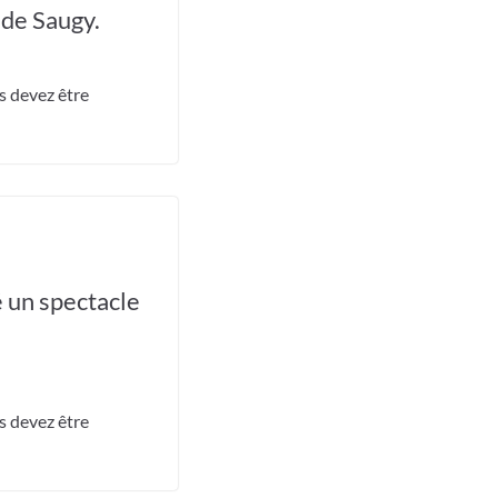
 de Saugy.
us devez être
 un spectacle
us devez être