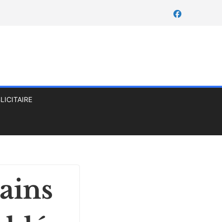
LICITAIRE
rains