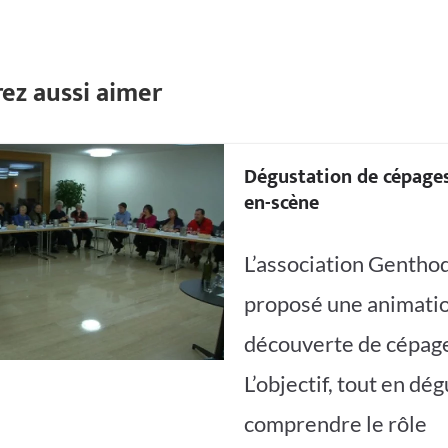
ez aussi aimer
Dégustation de cépage
en-scène
L’association Gentho
proposé une animatio
découverte de cépage
L’objectif, tout en dég
comprendre le rôle