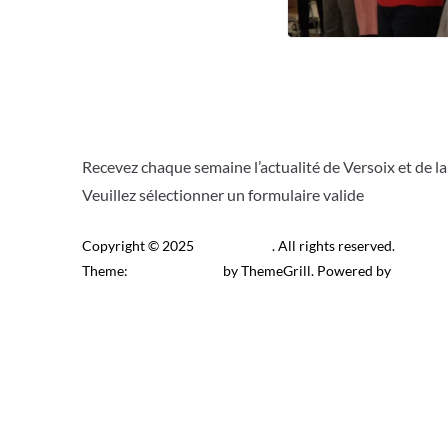
Recevez chaque semaine l’actualité de Versoix et de l
Veuillez sélectionner un formulaire valide
Copyright © 2025
Télé Versoix
. All rights reserved.
Theme:
ColorMag Pro
by ThemeGrill. Powered by
WordPr
Recevez l’actu locale de 