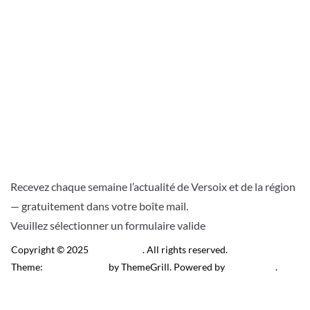
Recevez chaque semaine l’actualité de Versoix et de la région
— gratuitement dans votre boîte mail.
Veuillez sélectionner un formulaire valide
Copyright © 2025
Télé Versoix
. All rights reserved.
Theme:
ColorMag Pro
by ThemeGrill. Powered by
WordPress
.