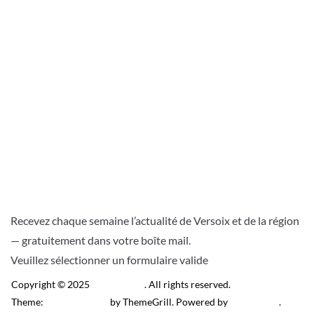
Recevez chaque semaine l’actualité de Versoix et de la région
— gratuitement dans votre boîte mail.
Veuillez sélectionner un formulaire valide
Copyright © 2025
Télé Versoix
. All rights reserved.
Theme:
ColorMag Pro
by ThemeGrill. Powered by
WordPress
.