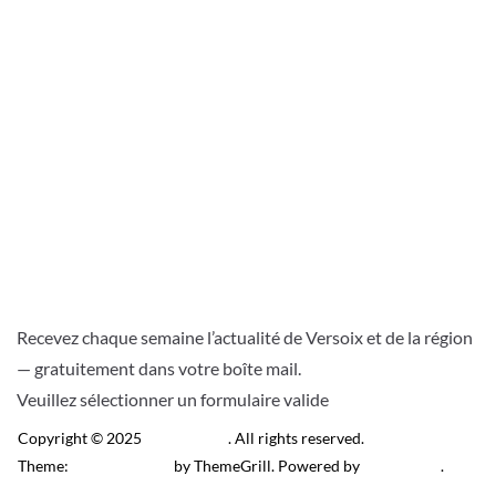
Recevez chaque semaine l’actualité de Versoix et de la région
— gratuitement dans votre boîte mail.
Veuillez sélectionner un formulaire valide
Copyright © 2025
Télé Versoix
. All rights reserved.
Theme:
ColorMag Pro
by ThemeGrill. Powered by
WordPress
.