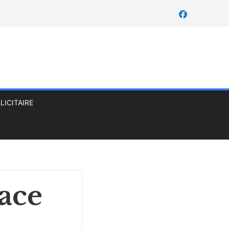
LICITAIRE
lace