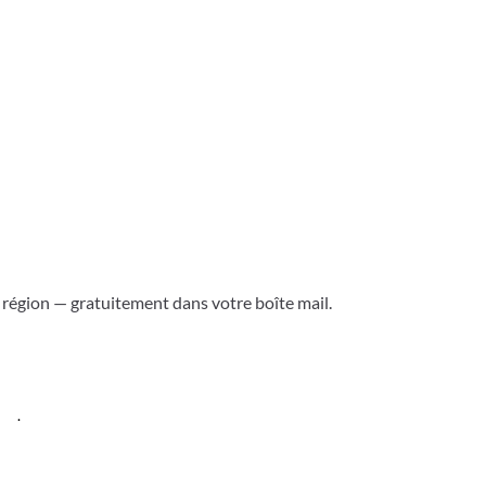
a région — gratuitement dans votre boîte mail.
ess
.