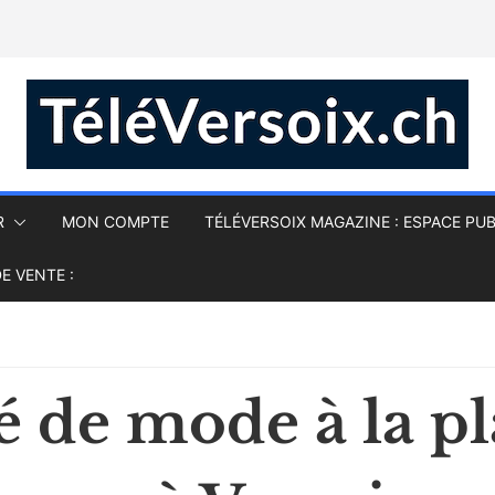
R
MON COMPTE
TÉLÉVERSOIX MAGAZINE : ESPACE PUB
E VENTE :
é de mode à la p