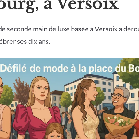
urg, à Versoix
e seconde main de luxe basée à Versoix a dérou
ébrer ses dix ans.