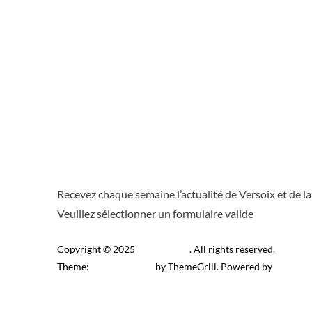
Recevez chaque semaine l’actualité de Versoix et de l
Veuillez sélectionner un formulaire valide
Copyright © 2025
Télé Versoix
. All rights reserved.
Theme:
ColorMag Pro
by ThemeGrill. Powered by
WordPr