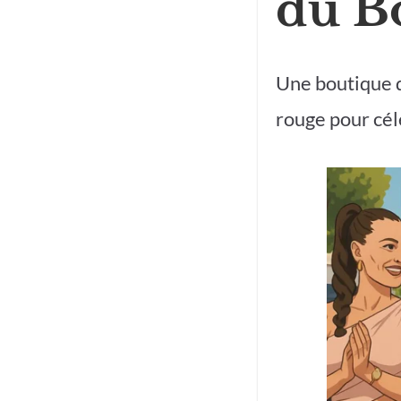
du Bo
Une boutique d
rouge pour cél