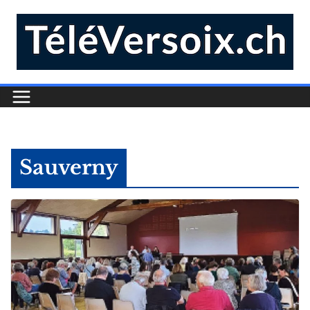
Sauverny