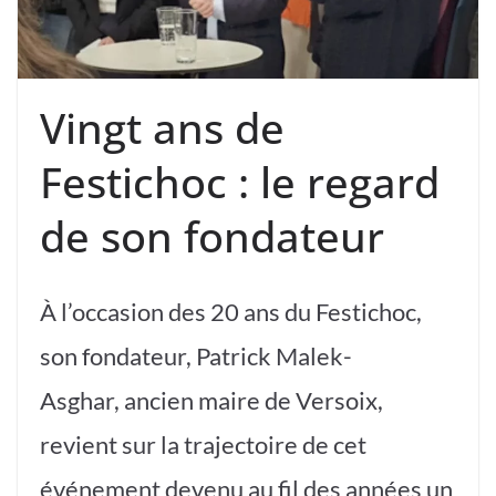
Vingt ans de
Festichoc : le regard
de son fondateur
À l’occasion des 20 ans du Festichoc,
son fondateur, Patrick Malek-
Asghar, ancien maire de Versoix,
revient sur la trajectoire de cet
événement devenu au fil des années un