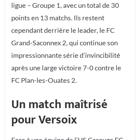
ligue – Groupe 1, avec un total de 30
points en 13 matchs. Ils restent
cependant derrière le leader, le FC
Grand-Saconnex 2, qui continue son
impressionnante série d’invincibilité
après une large victoire 7-0 contre le
FC Plan-les-Ouates 2.
Un match maîtrisé
pour Versoix
Face à une équipe de l’US Carouge FC