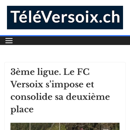
3ème ligue. Le FC
Versoix s’impose et
consolide sa deuxième
place