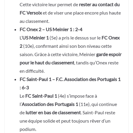
Cette victoire leur permet de
rester au contact du
FC Versoix
et de viser une place encore plus haute
au classement.
FC Onex 2 – US Meinier 1 : 2-4
L’
US Meinier 1
(5e) a pris le dessus sur le
FC Onex
2
(10e), confirmant ainsi son bon niveau cette
saison. Grâce à cette victoire, Meinier
garde espoir
pour le haut du classement
, tandis qu’Onex reste
en difficulté.
FC Saint-Paul 1 – F.C. Association des Portugais 1
: 6-3
Le
FC Saint-Paul 1
(4e) s’impose face à
l’
Association des Portugais 1
(11e), qui continue
de
lutter en bas de classement
. Saint-Paul reste
une équipe solide et peut toujours rêver d’un
podium.