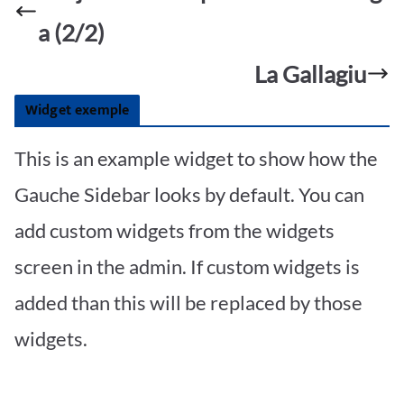
o
p
er
a (2/2)
k
p
La Gallagiu
Widget exemple
This is an example widget to show how the
Gauche Sidebar looks by default. You can
add custom widgets from the widgets
screen in the admin. If custom widgets is
added than this will be replaced by those
widgets.